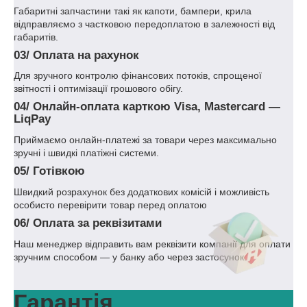
Габаритні запчастини такі як капоти, бампери, крила
відправляємо з частковою передоплатою в залежності від
габаритів.
03/
Оплата на рахунок
Для зручного контролю фінансових потоків, спрощеної
звітності і оптимізації грошового обігу.
04/
Онлайн-оплата карткою Visa, Mastercard —
LiqPay
Приймаємо онлайн-платежі за товари через максимально
зручні і швидкі платіжні системи.
05/
Готівкою
Швидкий розрахунок без додаткових комісій і можливість
особисто перевірити товар перед оплатою
06/
Оплата за реквізитами
Наш менеджер відправить вам реквізити компанії для оплати
зручним способом — у банку або через застосунок.
Гарантія