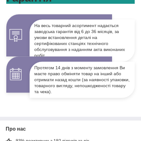
На весь товарний асортимент надається
заводська гарантія від 6 до 36 місяців, за
умови встановлення деталі на
сертифікованих станціях технічного
обслуговування з наданням акта виконаних
робіт.
Протягом 14 днів з моменту замовлення Ви
маєте право обміняти товар на інший або
отримати назад кошти (за наявності упаковки,
товарного вигляду, непошкодженості товару
та чека).
Про нас
93% позитивних з 192 відгуків за рік