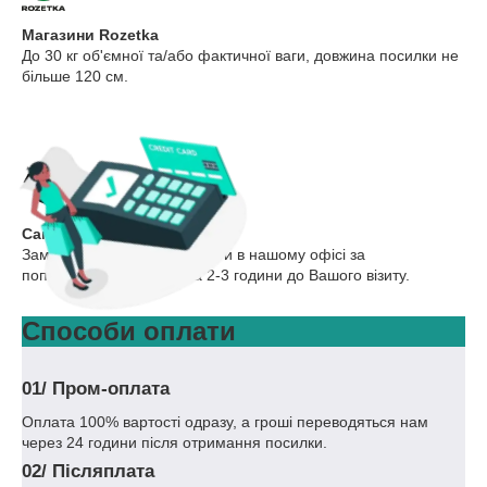
Магазини Rozetka
До 30 кг об'ємної та/або фактичної ваги, довжина посилки не
більше 120 см.
Самовивіз
Замовлення можна отримати в нашому офісі за
попередньою заявкою за 2-3 години до Вашого візиту.
Способи оплати
01/
Пром-оплата
Оплата 100% вартості одразу, а гроші переводяться нам
через 24 години після отримання посилки.
02/
Післяплата