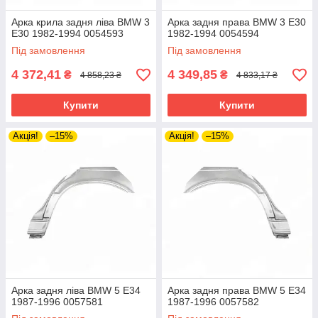
Арка крила задня ліва BMW 3
Арка задня права BMW 3 E30
E30 1982-1994 0054593
1982-1994 0054594
Під замовлення
Під замовлення
4 372,41
4 349,85
₴
₴
4 858,23 ₴
4 833,17 ₴
Купити
Купити
Акція!
–15%
Акція!
–15%
Арка задня ліва BMW 5 E34
Арка задня права BMW 5 E34
1987-1996 0057581
1987-1996 0057582