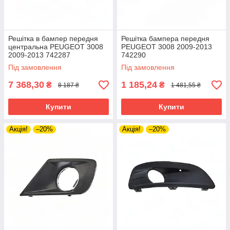
Решітка в бампер передня
Решітка бампера передня
центральна PEUGEOT 3008
PEUGEOT 3008 2009-2013
2009-2013 742287
742290
Під замовлення
Під замовлення
7 368,30
1 185,24
₴
₴
8 187 ₴
1 481,55 ₴
Купити
Купити
Акція!
–20%
Акція!
–20%