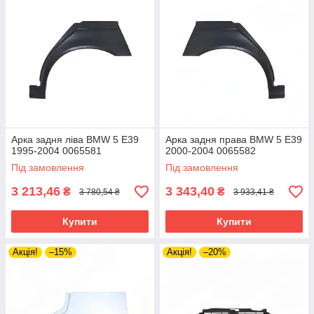
Арка задня ліва BMW 5 E39
Арка задня права BMW 5 E39
1995-2004 0065581
2000-2004 0065582
Під замовлення
Під замовлення
3 213,46
3 343,40
₴
₴
3 780,54 ₴
3 933,41 ₴
Купити
Купити
Акція!
–15%
Акція!
–20%