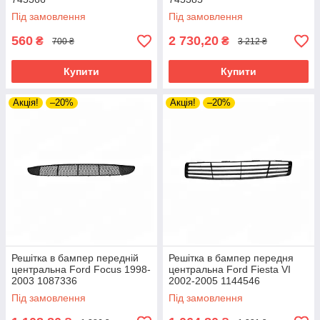
Під замовлення
Під замовлення
560
2 730,20
₴
₴
700 ₴
3 212 ₴
Купити
Купити
Акція!
–20%
Акція!
–20%
Решітка в бампер передній
Решітка в бампер передня
центральна Ford Focus 1998-
центральна Ford Fiesta VI
2003 1087336
2002-2005 1144546
Під замовлення
Під замовлення