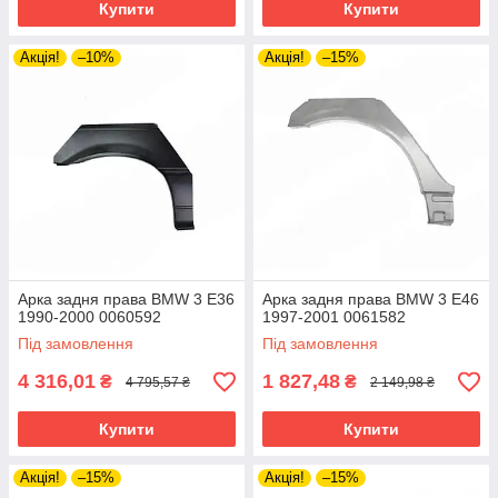
Купити
Купити
Акція!
–10%
Акція!
–15%
Арка задня права BMW 3 E36
Арка задня права BMW 3 E46
1990-2000 0060592
1997-2001 0061582
Під замовлення
Під замовлення
4 316,01
1 827,48
₴
₴
4 795,57 ₴
2 149,98 ₴
Купити
Купити
Акція!
–15%
Акція!
–15%