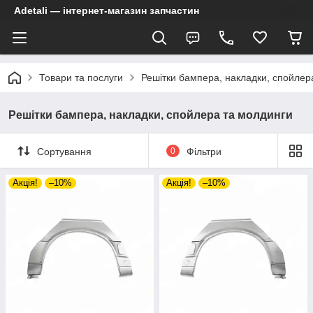
Adetali — інтернет-магазин запчастин
Товари та послуги
Решітки бампера, накладки, спойлер
Решітки бампера, накладки, спойлера та молдинги
Сортування
0
Фільтри
Акція!
–10%
Акція!
–10%