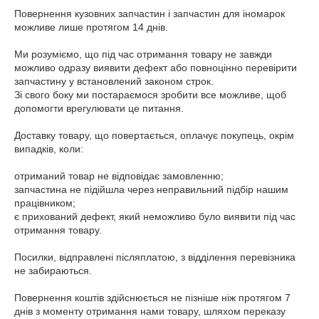
Повернення кузовних запчастин і запчастин для іномарок 
можливе лише протягом 14 днів.

Ми розуміємо, що під час отримання товару не завжди 
можливо одразу виявити дефект або повноцінно перевірити 
запчастину у встановлений законом строк.

Зі свого боку ми постараємося зробити все можливе, щоб 
допомогти врегулювати це питання.

Доставку товару, що повертається, оплачує покупець, окрім 
випадків, коли:

отриманий товар не відповідає замовленню;

запчастина не підійшла через неправильний підбір нашим 
працівником;

є прихований дефект, який неможливо було виявити під час 
отримання товару.

Посилки, відправлені післяплатою, з відділення перевізника 
не забираються.

Повернення коштів здійснюється не пізніше ніж протягом 7 
днів з моменту отримання нами товару, шляхом переказу 