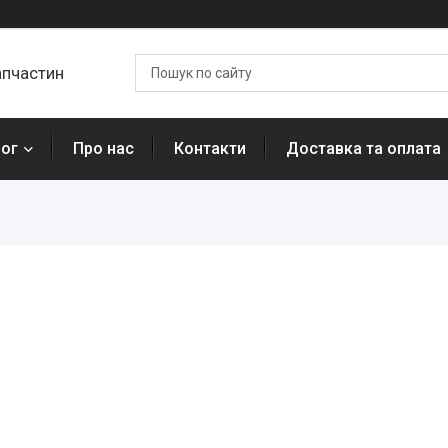
апчастин
лог
Про нас
Контакти
Доставка та оплата