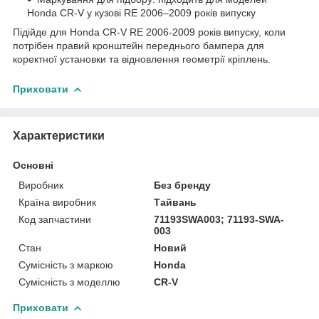
Honda CR-V у кузові RE 2006–2009 років випуску
Підійде для Honda CR-V RE 2006-2009 років випуску, коли
потрібен правий кронштейн переднього бампера для
коректної установки та відновлення геометрії кріплень.
Приховати
Характеристики
Основні
Виробник
Без бренду
Країна виробник
Тайвань
Код запчастини
71193SWA003; 71193-SWA-
003
Стан
Новий
Сумісність з маркою
Honda
Сумісність з моделлю
CR-V
Приховати