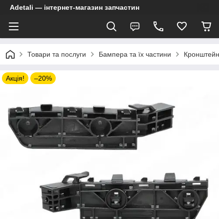
Adetali — інтернет-магазин запчастин
Товари та послуги
Бампера та їх частини
Кронштейн
Акція!
–20%