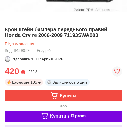
Кронштейн бампера переднього правий
Honda Crv re 2006-2009 71193SWA003
Під замовлення
Код: 8439989
Роздріб
Відправка з
10 серпня 2026
420
₴
525 ₴
Економія
105 ₴
Залишилось
6 днів
Купити
або
Купити з