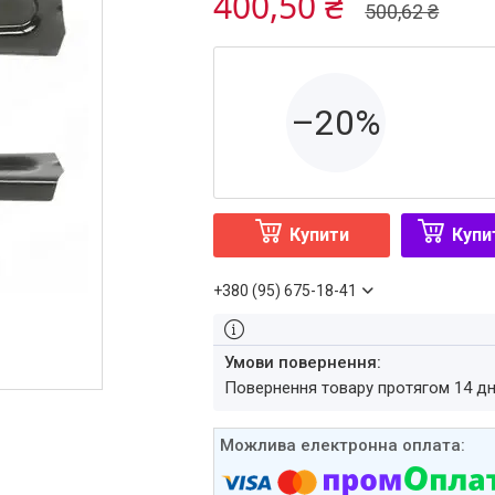
400,50 ₴
500,62 ₴
–20%
Купити
Купи
+380 (95) 675-18-41
повернення товару протягом 14 д