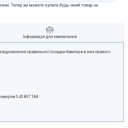
атежі. Тепер ви можете купити будь-який товар не
Інформація для замовлення
а відновлення правильної посадки бампера в зоні правого
номером 5J0 807 184.