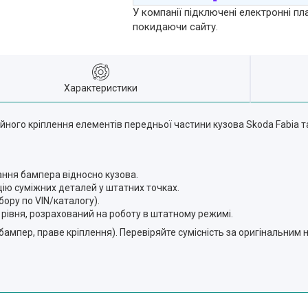
У компанії підключені електронні пл
покидаючи сайту.
Характеристики
ого кріплення елементів передньої частини кузова Skoda Fabia т
ння бампера відносно кузова.
ію суміжних деталей у штатних точках.
бору по VIN/каталогу).
о рівня, розрахований на роботу в штатному режимі.
бампер, праве кріплення). Перевіряйте сумісність за оригінальним 