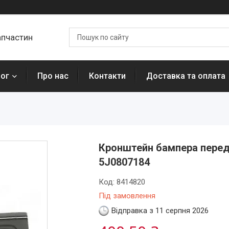
апчастин
лог
Про нас
Контакти
Доставка та оплата
Кронштейн бампера передн
5J0807184
Код:
8414820
Під замовлення
Відправка з 11 серпня 2026