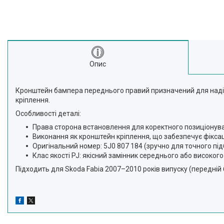
Опис
Кронштейн бампера переднього правий призначений для надійн
кріплення.
Особливості деталі:
Права сторона встановлення для коректного позиціонува
Виконання як кронштейн кріплення, що забезпечує фіксац
Оригінальний номер: 5J0 807 184 (зручно для точного під
Клас якості PJ: якісний замінник середнього або високог
Підходить для Skoda Fabia 2007–2010 років випуску (передній 