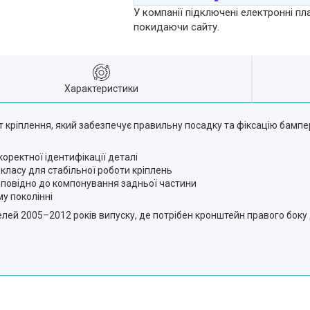
У компанії підключені електронні пл
покидаючи сайту.
Характеристики
кріплення, який забезпечує правильну посадку та фіксацію бамперн
оректної ідентифікації деталі
 класу для стабільної роботи кріплень
дповідно до компонування задньої частини
му поколінні
лей 2005–2012 років випуску, де потрібен кронштейн правого боку