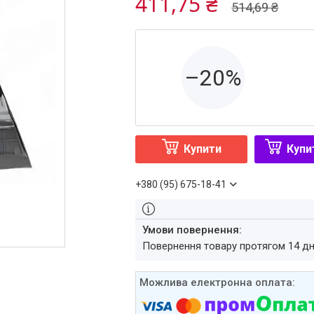
411,75 ₴
514,69 ₴
–20%
Купити
Купи
+380 (95) 675-18-41
повернення товару протягом 14 д