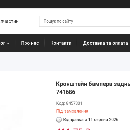
апчастин
лог
Про нас
Контакти
Доставка та оплата
Кронштейн бампера задньо
741686
Код:
8457301
Під замовлення
Відправка з 11 серпня 2026