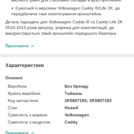
Сумісний із версіями Volkswagen Caddy III/Life 2K, де
передбачене таке компонування кронштейна.
Деталь підходить для Volkswagen Caddy III та Caddy Life 2K
2010-2015 років випуску, зокрема для комплектацій, де
використовується лівий кронштейн переднього бампера.
Приховати
Характеристики
Основні
Виробник
Без бренду
Країна виробник
Тайвань
Код запчастини
2K5807183; 2K5807183
Стан
Новий
Сумісність з маркою
Volkswagen
Сумісність з моделлю
Caddy
Приховати