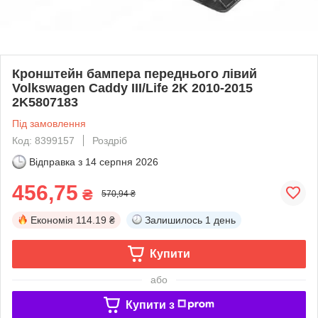
Кронштейн бампера переднього лівий
Volkswagen Caddy III/Life 2K 2010-2015
2K5807183
Під замовлення
Код: 8399157
Роздріб
Відправка з
14 серпня 2026
456,75
₴
570,94 ₴
Економія
114.19 ₴
Залишилось
1 день
Купити
або
Купити з