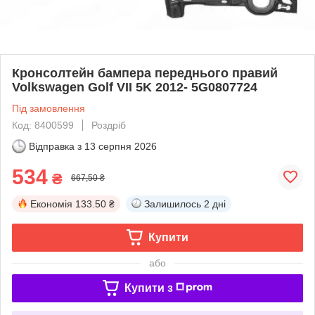
Кронсолтейн бампера переднього правий
Volkswagen Golf VII 5K 2012- 5G0807724
Під замовлення
Код: 8400599
Роздріб
Відправка з
13 серпня 2026
534
₴
667,50 ₴
Економія
133.50 ₴
Залишилось
2 дні
Купити
або
Купити з