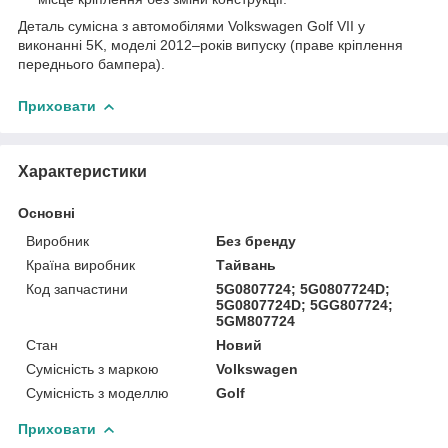
Деталь сумісна з автомобілями Volkswagen Golf VII у
виконанні 5K, моделі 2012–років випуску (праве кріплення
переднього бампера).
Приховати
Характеристики
Основні
Виробник
Без бренду
Країна виробник
Тайвань
Код запчастини
5G0807724; 5G0807724D;
5G0807724D; 5GG807724;
5GM807724
Стан
Новий
Сумісність з маркою
Volkswagen
Сумісність з моделлю
Golf
Приховати