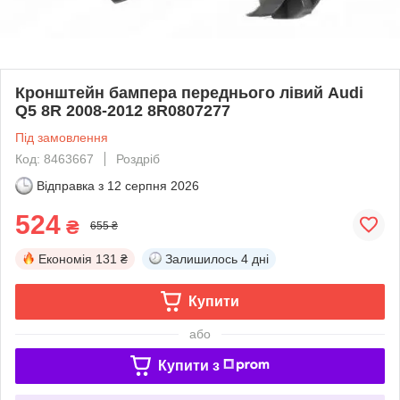
Кронштейн бампера переднього лівий Audi
Q5 8R 2008-2012 8R0807277
Під замовлення
Код: 8463667
Роздріб
Відправка з
12 серпня 2026
524
₴
655 ₴
Економія
131 ₴
Залишилось
4 дні
Купити
або
Купити з