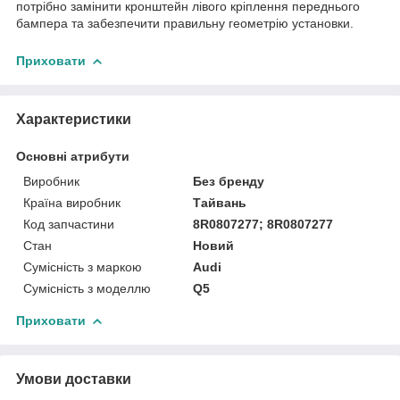
потрібно замінити кронштейн лівого кріплення переднього
бампера та забезпечити правильну геометрію установки.
Приховати
Характеристики
Основні атрибути
Виробник
Без бренду
Країна виробник
Тайвань
Код запчастини
8R0807277; 8R0807277
Стан
Новий
Сумісність з маркою
Audi
Сумісність з моделлю
Q5
Приховати
Умови доставки