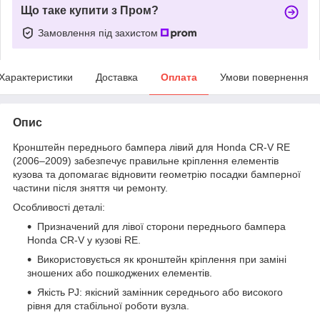
Що таке купити з Пром?
Замовлення під захистом
Характеристики
Доставка
Оплата
Умови повернення
Опис
Кронштейн переднього бампера лівий для Honda CR-V RE
(2006–2009) забезпечує правильне кріплення елементів
кузова та допомагає відновити геометрію посадки бамперної
частини після зняття чи ремонту.
Особливості деталі:
Призначений для лівої сторони переднього бампера
Honda CR-V у кузові RE.
Використовується як кронштейн кріплення при заміні
зношених або пошкоджених елементів.
Якість PJ: якісний замінник середнього або високого
рівня для стабільної роботи вузла.