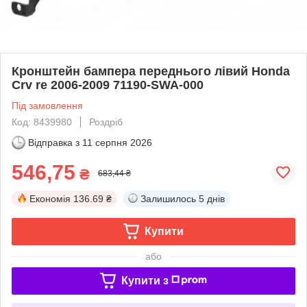
Кронштейн бампера переднього лівий Honda
Crv re 2006-2009 71190-SWA-000
Під замовлення
Код: 8439980
Роздріб
Відправка з
11 серпня 2026
546,75
₴
683,44 ₴
Економія
136.69 ₴
Залишилось
5 днів
Купити
або
Купити з