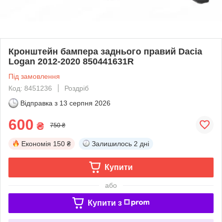
Кронштейн бампера заднього правий Dacia
Logan 2012-2020 850441631R
Під замовлення
Код: 8451236
Роздріб
Відправка з
13 серпня 2026
600
₴
750 ₴
Економія
150 ₴
Залишилось
2 дні
Купити
або
Купити з