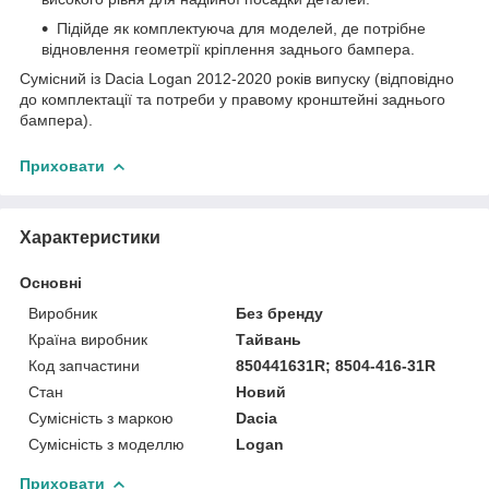
Підійде як комплектуюча для моделей, де потрібне
відновлення геометрії кріплення заднього бампера.
Сумісний із Dacia Logan 2012-2020 років випуску (відповідно
до комплектації та потреби у правому кронштейні заднього
бампера).
Приховати
Характеристики
Основні
Виробник
Без бренду
Країна виробник
Тайвань
Код запчастини
850441631R; 8504-416-31R
Стан
Новий
Сумісність з маркою
Dacia
Сумісність з моделлю
Logan
Приховати