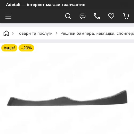
Adetali — інтернет-магазин запчастин
Товари та послуги
Решітки бампера, накладки, спойлер
Акція!
–20%