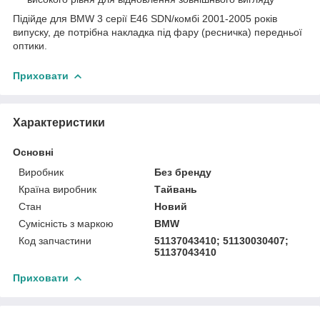
Підійде для BMW 3 серії E46 SDN/комбі 2001-2005 років
випуску, де потрібна накладка під фару (ресничка) передньої
оптики.
Приховати
Характеристики
Основні
Виробник
Без бренду
Країна виробник
Тайвань
Стан
Новий
Сумісність з маркою
BMW
Код запчастини
51137043410; 51130030407;
51137043410
Приховати