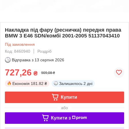
Накладка під фару (ресничка) передня права
BMW 3 E46 SDN/комбі 2001-2005 51137043410
Під замовлення
Код: 8460940
Роздріб
Відправка з
13 серпня 2026
727,26
₴
909,08 ₴
Економія
181.82 ₴
Залишилось
2 дні
Купити
або
Купити з