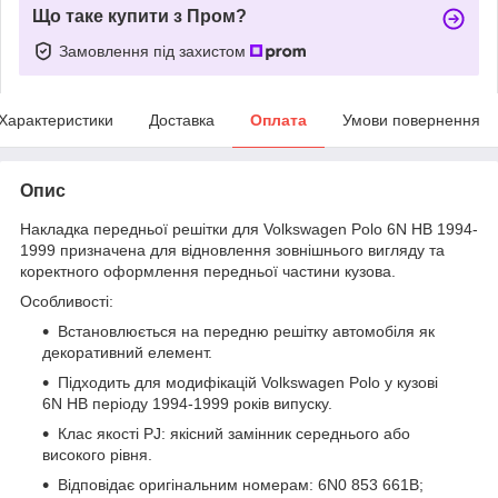
Що таке купити з Пром?
Замовлення під захистом
Характеристики
Доставка
Оплата
Умови повернення
Опис
Накладка передньої решітки для Volkswagen Polo 6N HB 1994-
1999 призначена для відновлення зовнішнього вигляду та
коректного оформлення передньої частини кузова.
Особливості:
Встановлюється на передню решітку автомобіля як
декоративний елемент.
Підходить для модифікацій Volkswagen Polo у кузові
6N HB періоду 1994-1999 років випуску.
Клас якості PJ: якісний замінник середнього або
високого рівня.
Відповідає оригінальним номерам: 6N0 853 661B;