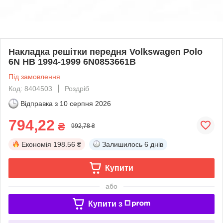
Накладка решітки передня Volkswagen Polo
6N HB 1994-1999 6N0853661B
Під замовлення
Код: 8404503
Роздріб
Відправка з
10 серпня 2026
794,22
₴
992,78 ₴
Економія
198.56 ₴
Залишилось
6 днів
Купити
або
Купити з