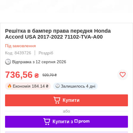
Решітка в бампер права передня Honda
Accord USA 2017-2022 71102-TVA-A00
Під замовлення
Код: 8439726
Роздріб
Відправка з
12 серпня 2026
736,56
₴
920,70 ₴
Економія
184.14 ₴
Залишилось
4 дні
Купити
або
Купити з