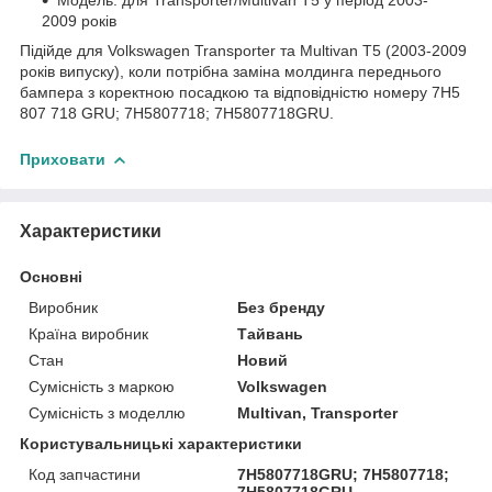
2009 років
Підійде для Volkswagen Transporter та Multivan T5 (2003-2009
років випуску), коли потрібна заміна молдинга переднього
бампера з коректною посадкою та відповідністю номеру 7H5
807 718 GRU; 7H5807718; 7H5807718GRU.
Приховати
Характеристики
Основні
Виробник
Без бренду
Країна виробник
Тайвань
Стан
Новий
Сумісність з маркою
Volkswagen
Сумісність з моделлю
Multivan, Transporter
Користувальницькі характеристики
Код запчастини
7H5807718GRU; 7H5807718;
7H5807718GRU