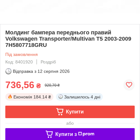
Молдинг бампера переднього правий
Volkswagen Transporter/Multivan T5 2003-2009
7H5807718GRU
Під замовлення
Код: 8401920
Роздріб
Відправка з
12 серпня 2026
736,56
₴
920,70 ₴
Економія
184.14 ₴
Залишилось
4 дні
Купити
або
Купити з