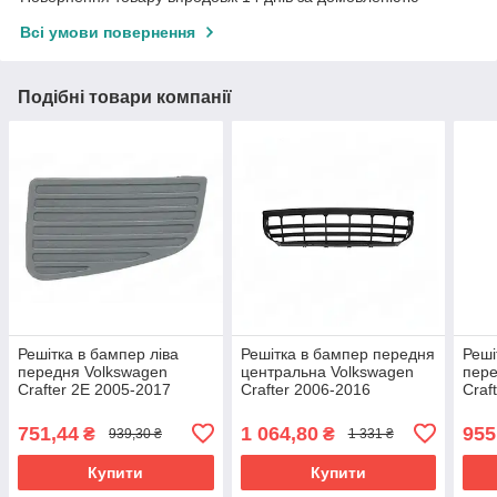
Всі умови повернення
Подібні товари компанії
Решітка в бампер ліва
Решітка в бампер передня
Реші
передня Volkswagen
центральна Volkswagen
пере
Crafter 2E 2005-2017
Crafter 2006-2016
Craf
2E0807675A
2E0807835A
7C0
751,44
1 064,80
955
₴
₴
939,30 ₴
1 331 ₴
Купити
Купити