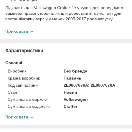
Підходить для Volkswagen Crafter 2e у кузові для переднього
бампера правої сторони, як для дорестайлінгових, так і для
рестайлінгових версій у межах 2005-2017 років випуску.
Приховати
Характеристики
Основні
Виробник
Без бренду
Країна виробник
Тайвань
Код запчастини
2E0807676A; 2E0807676A
Стан
Новий
Сумісність з маркою
Volkswagen
Сумісність з моделлю
Crafter
Приховати