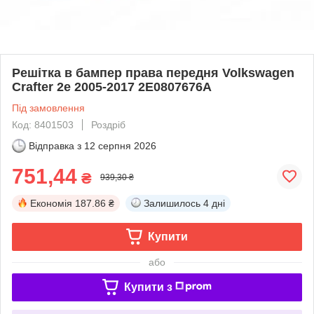
Решітка в бампер права передня Volkswagen
Crafter 2e 2005-2017 2E0807676A
Під замовлення
Код: 8401503
Роздріб
Відправка з
12 серпня 2026
751,44
₴
939,30 ₴
Економія
187.86 ₴
Залишилось
4 дні
Купити
або
Купити з