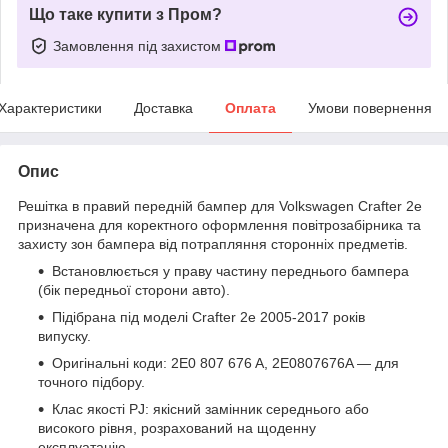
Що таке купити з Пром?
Замовлення під захистом
Характеристики
Доставка
Оплата
Умови повернення
Опис
Решітка в правий передній бампер для Volkswagen Crafter 2e
призначена для коректного оформлення повітрозабірника та
захисту зон бампера від потрапляння сторонніх предметів.
Встановлюється у праву частину переднього бампера
(бік передньої сторони авто).
Підібрана під моделі Crafter 2e 2005-2017 років
випуску.
Оригінальні коди: 2E0 807 676 A, 2E0807676A — для
точного підбору.
Клас якості PJ: якісний замінник середнього або
високого рівня, розрахований на щоденну
експлуатацію.