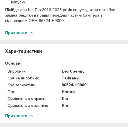
випуску.
Підійде для Kia Rio 2016-2023 років випуску, коли потрібна
заміна решітки в правій передній частині бампера з
відповідним OEM 86524-H9000.
Приховати
Характеристики
Основні
Виробник
Без бренду
Країна виробник
Тайвань
Код запчастини
86524-H9000
Стан
Новий
Сумісність з маркою
Kia
Сумісність з моделлю
Rio
Приховати