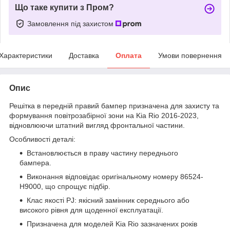
Що таке купити з Пром?
Замовлення під захистом
Характеристики
Доставка
Оплата
Умови повернення
Опис
Решітка в передній правий бампер призначена для захисту та
формування повітрозабірної зони на Kia Rio 2016-2023,
відновлюючи штатний вигляд фронтальної частини.
Особливості деталі:
Встановлюється в праву частину переднього
бампера.
Виконання відповідає оригінальному номеру 86524-
H9000, що спрощує підбір.
Клас якості PJ: якісний замінник середнього або
високого рівня для щоденної експлуатації.
Призначена для моделей Kia Rio зазначених років