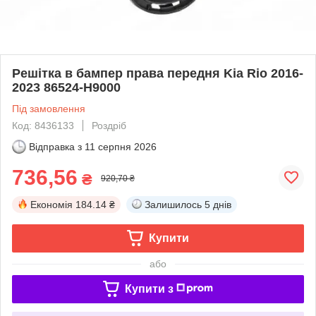
Решітка в бампер права передня Kia Rio 2016-
2023 86524-H9000
Під замовлення
Код: 8436133
Роздріб
Відправка з
11 серпня 2026
736,56
₴
920,70 ₴
Економія
184.14 ₴
Залишилось
5 днів
Купити
або
Купити з