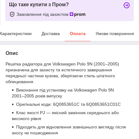
Що таке купити з Пром?
Замовлення під захистом
Характеристики
Доставка
Оплата
Умови повернення
Опис
Решітка радіатора для Volkswagen Polo 9N (2001–2005)
призначена для захисту та естетичного завершення
передньої частини кузова, зберігаючи стиль штатного
облицювання.
Виконання під установку на Volkswagen Polo 9N
2001–2005 років випуску
Оригінальні коди: 6Q0853651C та 6Q0853651C01C
Клас якості PJ — якісний замінник середнього або
високого рівня
Підходить для відновлення зовнішнього вигляду після
зносу чи пошкодження