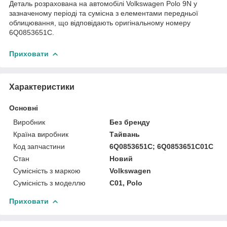
Деталь розрахована на автомобілі Volkswagen Polo 9N у
зазначеному періоді та сумісна з елементами передньої
облицювання, що відповідають оригінальному номеру
6Q0853651C.
Приховати
Характеристики
Основні
Виробник
Без бренду
Країна виробник
Тайвань
Код запчастини
6Q0853651C; 6Q0853651C01C
Стан
Новий
Сумісність з маркою
Volkswagen
Сумісність з моделлю
C01, Polo
Приховати