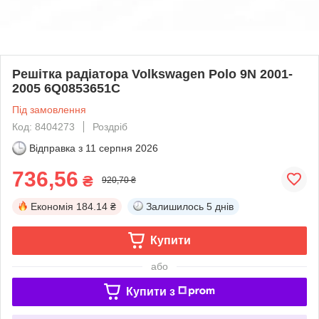
Решітка радіатора Volkswagen Polo 9N 2001-
2005 6Q0853651C
Під замовлення
Код: 8404273
Роздріб
Відправка з
11 серпня 2026
736,56
₴
920,70 ₴
Економія
184.14 ₴
Залишилось
5 днів
Купити
або
Купити з