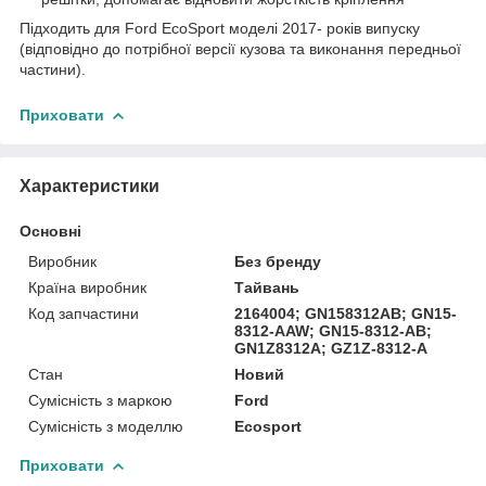
Підходить для Ford EcoSport моделі 2017- років випуску
(відповідно до потрібної версії кузова та виконання передньої
частини).
Приховати
Характеристики
Основні
Виробник
Без бренду
Країна виробник
Тайвань
Код запчастини
2164004; GN158312AB; GN15-
8312-AAW; GN15-8312-AB;
GN1Z8312A; GZ1Z-8312-A
Стан
Новий
Сумісність з маркою
Ford
Сумісність з моделлю
Ecosport
Приховати