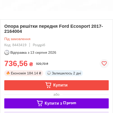
Опора решітки передня Ford Ecosport 2017-
2164004
Під замовлення
Код: 8443419
Роздріб
Відправка з
13 серпня 2026
736,56
₴
920,70 ₴
Економія
184.14 ₴
Залишилось
2 дні
Купити
або
Купити з