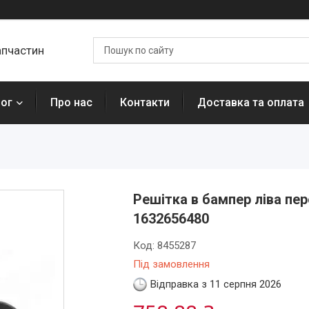
апчастин
лог
Про нас
Контакти
Доставка та оплата
Решітка в бампер ліва пер
1632656480
Код:
8455287
Під замовлення
Відправка з 11 серпня 2026