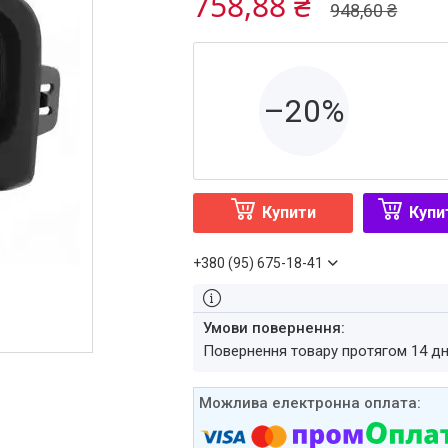
758,88 ₴
948,60 ₴
–20%
Купити
Купи
+380 (95) 675-18-41
повернення товару протягом 14 д