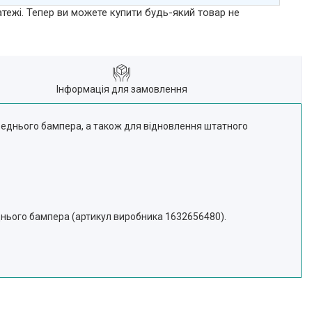
атежі. Тепер ви можете купити будь-який товар не
Інформація для замовлення
ереднього бампера, а також для відновлення штатного
реднього бампера (артикул виробника 1632656480).