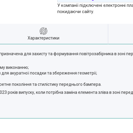
У компанії підключені електронні пл
покидаючи сайту.
Характеристики
3 призначена для захисту та формування повітрозабірника в зоні п
ому виконанню;
я для акуратної посадки та збереження геометрії;
ретне покоління та стилістику переднього бампера.
-2023 років випуску, коли потрібна заміна елемента зліва в зоні пе