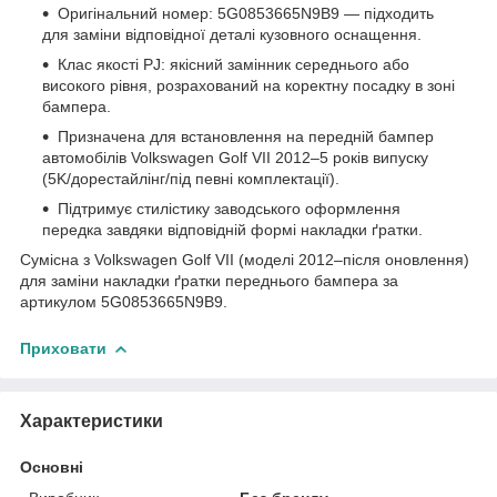
Оригінальний номер: 5G0853665N9B9 — підходить
для заміни відповідної деталі кузовного оснащення.
Клас якості PJ: якісний замінник середнього або
високого рівня, розрахований на коректну посадку в зоні
бампера.
Призначена для встановлення на передній бампер
автомобілів Volkswagen Golf VII 2012–5 років випуску
(5K/дорестайлінг/під певні комплектації).
Підтримує стилістику заводського оформлення
передка завдяки відповідній формі накладки ґратки.
Сумісна з Volkswagen Golf VII (моделі 2012–після оновлення)
для заміни накладки ґратки переднього бампера за
артикулом 5G0853665N9B9.
Приховати
Характеристики
Основні