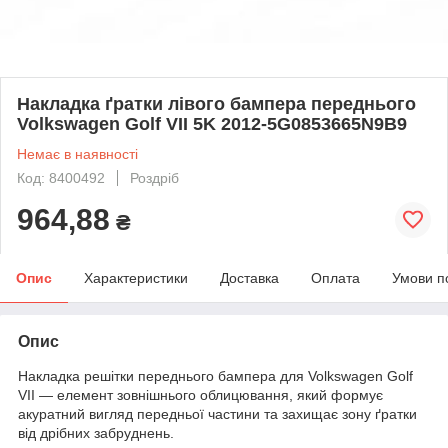
Накладка ґратки лівого бампера переднього
Volkswagen Golf VII 5K 2012-5G0853665N9B9
Немає в наявності
Код: 8400492
Роздріб
964,88
₴
Опис
Характеристики
Доставка
Оплата
Умови п
Опис
Накладка решітки переднього бампера для Volkswagen Golf
VII — елемент зовнішнього облицювання, який формує
акуратний вигляд передньої частини та захищає зону ґратки
від дрібних забруднень.