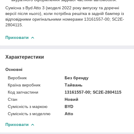
Сумісна з Byd Atto 3 (моделі 2022 року випуску та доречні
версії після нього), коли потрібна решітка в задній бампер із
відповідними оригінальними номерами 13161557-00; SC2E-
2804115.
Приховати
Характеристики
Основні
Виробник
Без бренду
Країна виробник
Тайвань
Код запчастини
13161557-00; SC2E-2804115
Стан
Новий
Сумісність з маркою
BYD
Сумісність з моделлю
Atto
Приховати