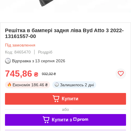
Решітка в бампері задня ліва Byd Atto 3 2022-
13161557-00
Під замовлення
Код: 8465470
Роздріб
Відправка з
13 серпня 2026
745,86
₴
932,32 ₴
Економія
186.46 ₴
Залишилось
2 дні
Купити
або
Купити з