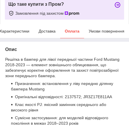
Що таке купити з Пром?
Замовлення під захистом
Характеристики
Доставка
Оплата
Умови повернення
Опис
Решітка в бампер для лівої передньої частини Ford Mustang
2018-2023 — елемент зовнішнього облицювання, що
забезпечує коректне оформлення та захист повітрозабірної
зони переднього бампера.
Призначення: встановлення у ліву передню ділянку
бампера Mustang
Оригінальні відповідності: 2137572; JR3Z17E811AA
Клас якості PJ: якісний замінник середнього або
високого рівня
Сумісне застосування: для моделей відповідного
покоління в межах 2018–2023 років