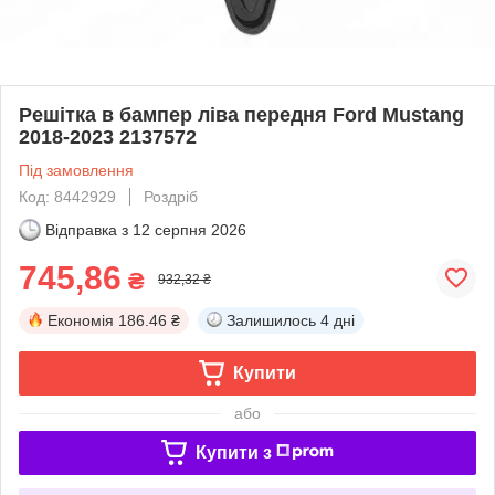
Решітка в бампер ліва передня Ford Mustang
2018-2023 2137572
Під замовлення
Код: 8442929
Роздріб
Відправка з
12 серпня 2026
745,86
₴
932,32 ₴
Економія
186.46 ₴
Залишилось
4 дні
Купити
або
Купити з