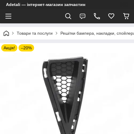
Adetali — інтернет-магазин запчастин
Товари та послуги
Решітки бампера, накладки, спойлер
Акція!
–20%