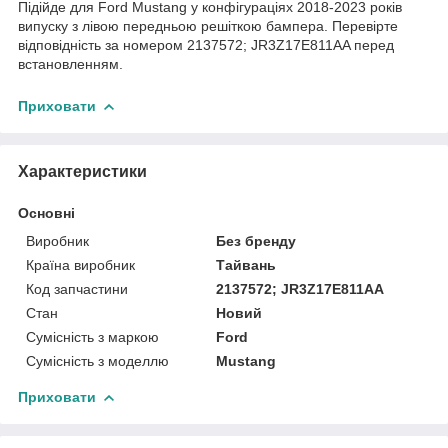
Підійде для Ford Mustang у конфігураціях 2018-2023 років
випуску з лівою передньою решіткою бампера. Перевірте
відповідність за номером 2137572; JR3Z17E811AA перед
встановленням.
Приховати
Характеристики
Основні
Виробник
Без бренду
Країна виробник
Тайвань
Код запчастини
2137572; JR3Z17E811AA
Стан
Новий
Сумісність з маркою
Ford
Сумісність з моделлю
Mustang
Приховати