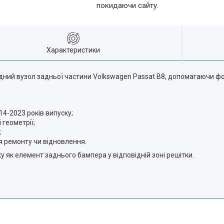
покидаючи сайту.
Характеристики
ідний вузол задньої частини Volkswagen Passat B8, допомагаючи ф
4-2023 років випуску;
 геометрії;
;
 ремонту чи відновлення.
 як елемент заднього бампера у відповідній зоні решітки.