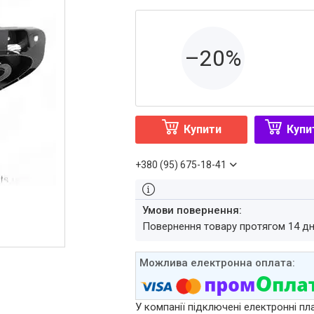
–20%
Купити
Купи
+380 (95) 675-18-41
повернення товару протягом 14 д
У компанії підключені електронні пл