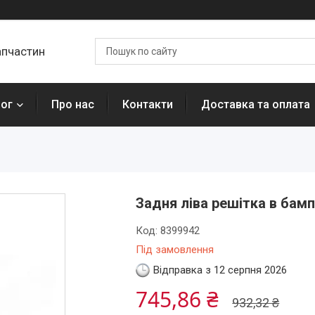
апчастин
лог
Про нас
Контакти
Доставка та оплата
Задня ліва решітка в бамп
Код:
8399942
Під замовлення
Відправка з 12 серпня 2026
745,86 ₴
932,32 ₴