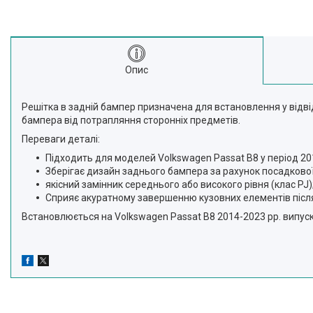
Опис
Решітка в задній бампер призначена для встановлення у відв
бампера від потрапляння сторонніх предметів.
Переваги деталі:
Підходить для моделей Volkswagen Passat B8 у період 201
Зберігає дизайн заднього бампера за рахунок посадкової
якісний замінник середнього або високого рівня (клас PJ)
Сприяє акуратному завершенню кузовних елементів після
Встановлюється на Volkswagen Passat B8 2014-2023 рр. випуску