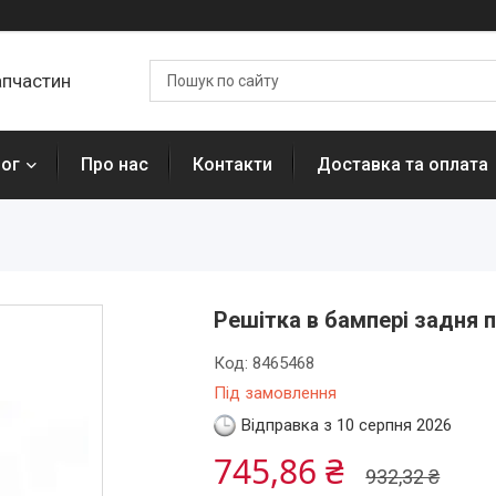
апчастин
лог
Про нас
Контакти
Доставка та оплата
Решітка в бампері задня п
Код:
8465468
Під замовлення
Відправка з 10 серпня 2026
745,86 ₴
932,32 ₴