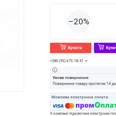
–20%
Купити
Купи
+380 (95) 675-18-41
повернення товару протягом 14 д
У компанії підключені електронні пл