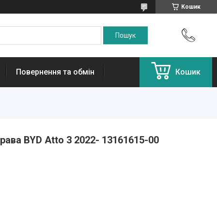
Кошик
Повернення та обмін
Кошик
рава BYD Atto 3 2022- 13161615-00