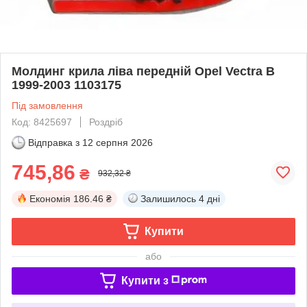
Молдинг крила ліва передній Opel Vectra B
1999-2003 1103175
Під замовлення
Код: 8425697
Роздріб
Відправка з
12 серпня 2026
745,86
₴
932,32 ₴
Економія
186.46 ₴
Залишилось
4 дні
Купити
або
Купити з