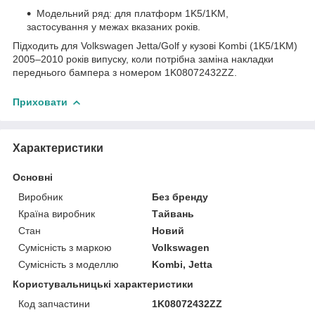
Модельний ряд: для платформ 1K5/1KM,
застосування у межах вказаних років.
Підходить для Volkswagen Jetta/Golf у кузові Kombi (1K5/1KM)
2005–2010 років випуску, коли потрібна заміна накладки
переднього бампера з номером 1K08072432ZZ.
Приховати
Характеристики
Основні
Виробник
Без бренду
Країна виробник
Тайвань
Стан
Новий
Сумісність з маркою
Volkswagen
Сумісність з моделлю
Kombi, Jetta
Користувальницькі характеристики
Код запчастини
1K08072432ZZ