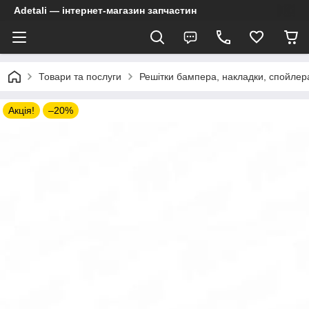
Adetali — інтернет-магазин запчастин
Товари та послуги
Решітки бампера, накладки, спойлер
Акція!
–20%