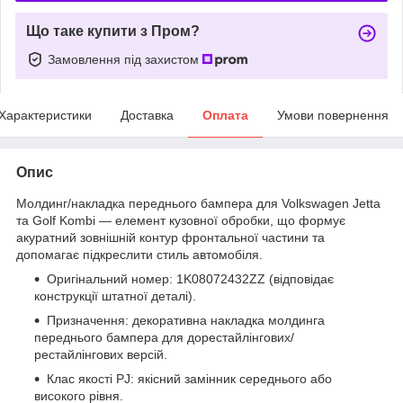
Що таке купити з Пром?
Замовлення під захистом
Характеристики
Доставка
Оплата
Умови повернення
Опис
Молдинг/накладка переднього бампера для Volkswagen Jetta
та Golf Kombi — елемент кузовної обробки, що формує
акуратний зовнішній контур фронтальної частини та
допомагає підкреслити стиль автомобіля.
Оригінальний номер: 1K08072432ZZ (відповідає
конструкції штатної деталі).
Призначення: декоративна накладка молдинга
переднього бампера для дорестайлінгових/
рестайлінгових версій.
Клас якості PJ: якісний замінник середнього або
високого рівня.