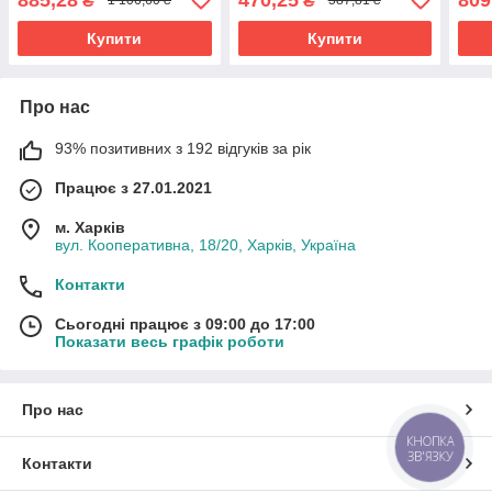
₴
₴
1 106,60 ₴
587,81 ₴
1K08072442ZZ
1K08072432ZZ
Купити
Купити
Про нас
93% позитивних з 192 відгуків за рік
Працює з 27.01.2021
м. Харків
вул. Кооперативна, 18/20, Харків, Україна
Контакти
Сьогодні працює з 09:00 до 17:00
Показати весь графік роботи
Про нас
КНОПКА
ЗВ'ЯЗКУ
Контакти