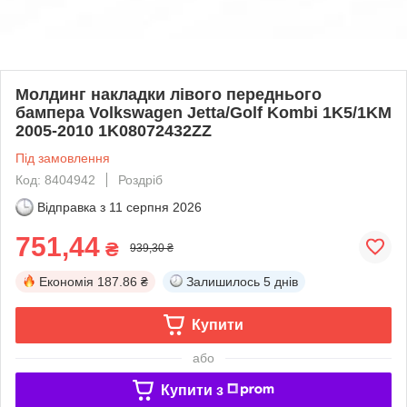
Молдинг накладки лівого переднього
бампера Volkswagen Jetta/Golf Kombi 1K5/1KM
2005-2010 1K08072432ZZ
Під замовлення
Код: 8404942
Роздріб
Відправка з
11 серпня 2026
751,44
₴
939,30 ₴
Економія
187.86 ₴
Залишилось
5 днів
Купити
або
Купити з