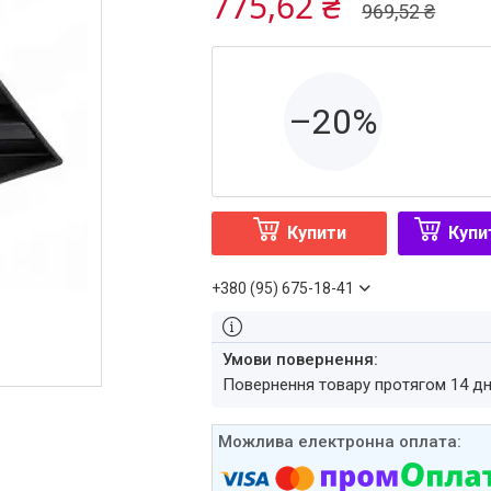
775,62 ₴
969,52 ₴
–20%
Купити
Купи
+380 (95) 675-18-41
повернення товару протягом 14 д