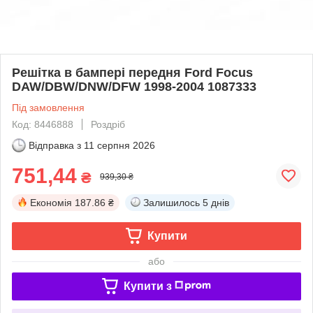
Решітка в бампері передня Ford Focus
DAW/DBW/DNW/DFW 1998-2004 1087333
Під замовлення
Код: 8446888
Роздріб
Відправка з
11 серпня 2026
751,44
₴
939,30 ₴
Економія
187.86 ₴
Залишилось
5 днів
Купити
або
Купити з