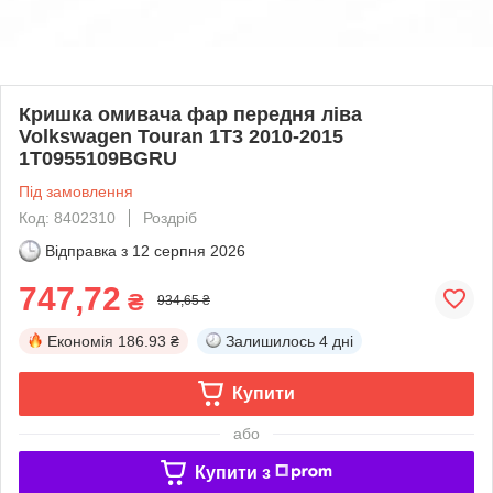
Кришка омивача фар передня ліва
Volkswagen Touran 1T3 2010-2015
1T0955109BGRU
Під замовлення
Код: 8402310
Роздріб
Відправка з
12 серпня 2026
747,72
₴
934,65 ₴
Економія
186.93 ₴
Залишилось
4 дні
Купити
або
Купити з