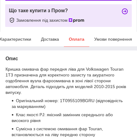
Що таке купити з Пром?
Замовлення під захистом
Характеристики
Доставка
Оплата
Умови повернення
Опис
Кришка омивача фар передня ліва для Volkswagen Touran
1T3 призначена для коректного захисту та акуратного
оздоблення вузла фароомивача в зоні лівої сторони
автомобіля. Деталь підходить для моделей 2010-2015 років
випуску.
Оригінальний номер: 1T0955109BGRU (відповідність
за маркуванням)
Клас якості PJ: якісний замінник середнього або
високого рівня
Сумісна з системою омивання фар Touran,
встановлюється на ліву передню сторону