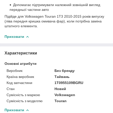
Допомагає підтримувати належний зовнішній вигляд
передньої частини авто
Підійде для Volkswagen Touran 1T3 2010-2015 років випуску
(ліва передня кришка омивача фар), коли потрібна заміна
штатного елемента.
Приховати
Характеристики
Основні атрибути
Виробник
Без бренду
Країна виробник
Тайвань
Код запчастини
1T0955109BGRU
Стан
Новий
Сумісність з маркою
Volkswagen
Сумісність з моделлю
Touran
Приховати