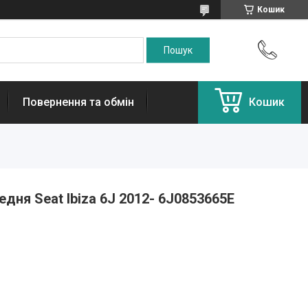
Кошик
Повернення та обмін
Кошик
едня Seat Ibiza 6J 2012- 6J0853665E