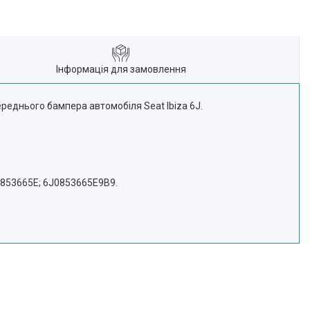
Інформація для замовлення
реднього бампера автомобіля Seat Ibiza 6J.
J0853665E; 6J0853665E9B9.