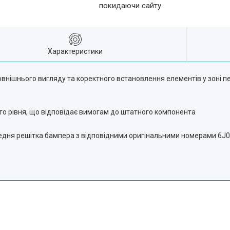
покидаючи сайту.
Характеристики
нішнього вигляду та коректного встановлення елементів у зоні пе
ого рівня, що відповідає вимогам до штатного компонента
 передня решітка бампера з відповідними оригінальними номерами 6