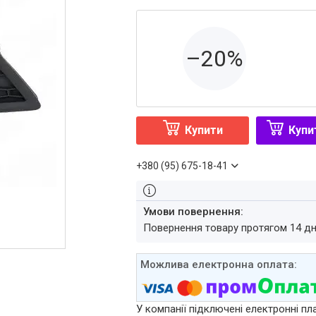
–20%
Купити
Купи
+380 (95) 675-18-41
повернення товару протягом 14 д
У компанії підключені електронні пл