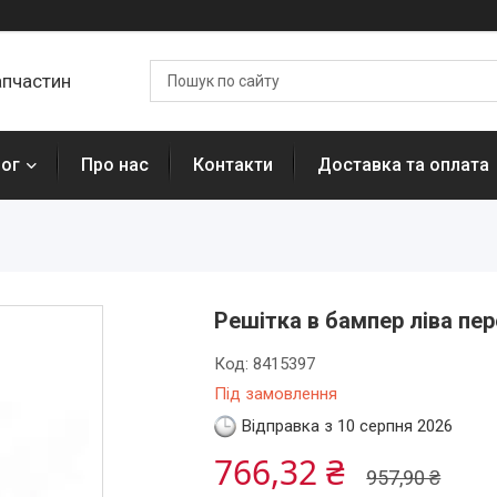
апчастин
лог
Про нас
Контакти
Доставка та оплата
Решітка в бампер ліва пер
Код:
8415397
Під замовлення
Відправка з 10 серпня 2026
766,32 ₴
957,90 ₴