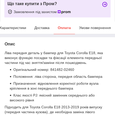
Що таке купити з Пром?
Замовлення під захистом
Характеристики
Доставка
Оплата
Умови повернення
Опис
Ліва передня деталь у бампер для Toyota Corolla E18, яка
виконує функцію посадки та фіксації елемента передньої
частини під час зняття/заміни після пошкоджень.
Оригінальний номер: 841482-02460
Положення: ліва сторона, передня область бампера
Призначення: відновлення коректної роботи вузла
кріплення в зоні переднього бампера
Клас якості PJ: якісний замінник середнього або
високого рівня
Підходить для Toyota Corolla E18 2013-2019 років випуску
(передня частина кузова), де необхідна заміна лівого