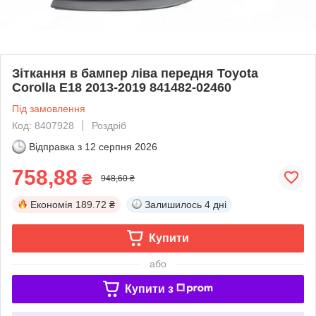
Зіткання в бампер ліва передня Toyota
Corolla E18 2013-2019 841482-02460
Під замовлення
Код: 8407928
Роздріб
Відправка з
12 серпня 2026
758,88
₴
948,60 ₴
Економія
189.72 ₴
Залишилось
4 дні
Купити
або
Купити з