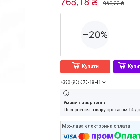
768,18 ₴
960,22 ₴
–20%
Купити
Купи
+380 (95) 675-18-41
повернення товару протягом 14 д