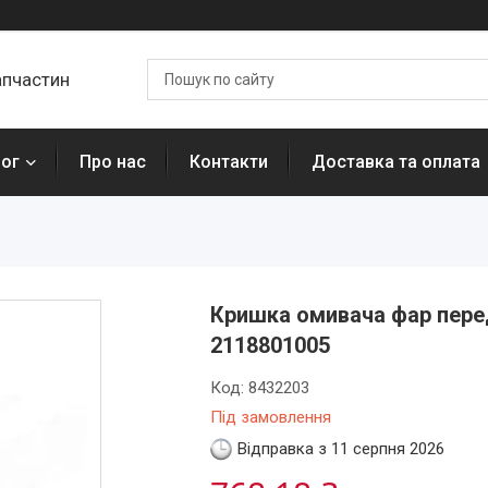
апчастин
лог
Про нас
Контакти
Доставка та оплата
Кришка омивача фар перед
2118801005
Код:
8432203
Під замовлення
Відправка з 11 серпня 2026