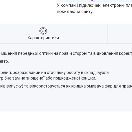
У компанії підключені електронні пл
покидаючи сайту.
Характеристики
ищення передньої оптики на правій стороні та відновлення корект
авто.
 рівня, розрахований на стабільну роботу в складі вузла.
отрібна заміна зношеної або пошкодженої кришки.
оків випуску) та використовується як кришка омивача фар для прав