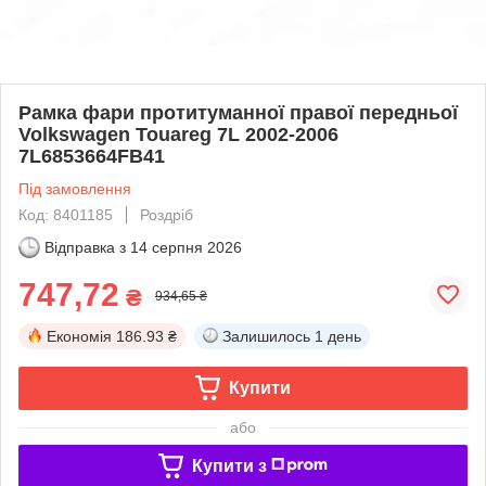
Рамка фари протитуманної правої передньої
Volkswagen Touareg 7L 2002-2006
7L6853664FB41
Під замовлення
Код: 8401185
Роздріб
Відправка з
14 серпня 2026
747,72
₴
934,65 ₴
Економія
186.93 ₴
Залишилось
1 день
Купити
або
Купити з