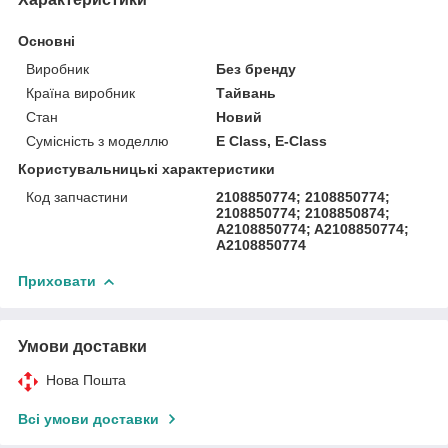
Основні
Виробник
Без бренду
Країна виробник
Тайвань
Стан
Новий
Сумісність з моделлю
E Class, E-Class
Користувальницькі характеристики
Код запчастини
2108850774; 2108850774;
2108850774; 2108850874;
A2108850774; A2108850774;
A2108850774
Приховати
Умови доставки
Нова Пошта
Всі умови доставки