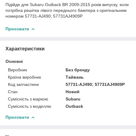
Підійде для Subaru Outback BR 2009-2015 років випуску, коли
потрібна решітка лівого переднього бампера з оригінальним
номером 57731-AJ490; 57731AJ4909P.
Приховати
Характеристики
Основні
Виробник
Без бренду
Країна виробник
Тайвань
Код запчастини
57731-AJ490; 57731AJ4909P
Стан
Новий
Сумісність з маркою
Subaru
Сумісність з моделлю
Outback
Приховати