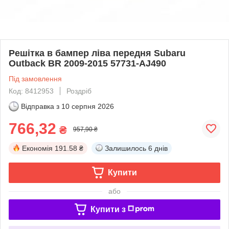
Решітка в бампер ліва передня Subaru
Outback BR 2009-2015 57731-AJ490
Під замовлення
Код: 8412953
Роздріб
Відправка з
10 серпня 2026
766,32
₴
957,90 ₴
Економія
191.58 ₴
Залишилось
6 днів
Купити
або
Купити з