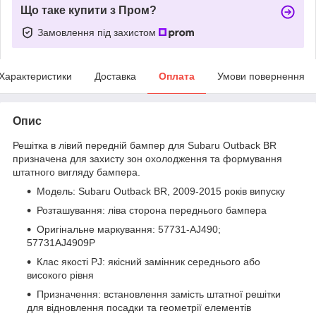
Що таке купити з Пром?
Замовлення під захистом
Характеристики
Доставка
Оплата
Умови повернення
Опис
Решітка в лівий передній бампер для Subaru Outback BR
призначена для захисту зон охолодження та формування
штатного вигляду бампера.
Модель: Subaru Outback BR, 2009-2015 років випуску
Розташування: ліва сторона переднього бампера
Оригінальне маркування: 57731-AJ490;
57731AJ4909P
Клас якості PJ: якісний замінник середнього або
високого рівня
Призначення: встановлення замість штатної решітки
для відновлення посадки та геометрії елементів