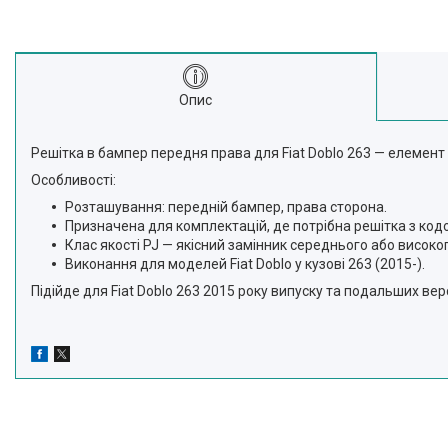
Опис
Решітка в бампер передня права для Fiat Doblo 263 — елемен
Особливості:
Розташування: передній бампер, права сторона.
Призначена для комплектацій, де потрібна решітка з ко
Клас якості PJ — якісний замінник середнього або високог
Виконання для моделей Fiat Doblo у кузові 263 (2015-).
Підійде для Fiat Doblo 263 2015 року випуску та подальших в