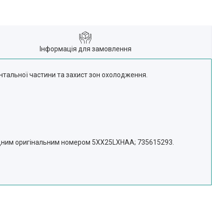
Інформація для замовлення
нтальної частини та захист зон охолодження.
овідним оригінальним номером 5XX25LXHAA; 735615293.