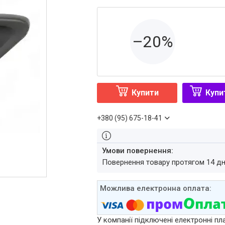
–20%
Купити
Купи
+380 (95) 675-18-41
повернення товару протягом 14 д
У компанії підключені електронні пл