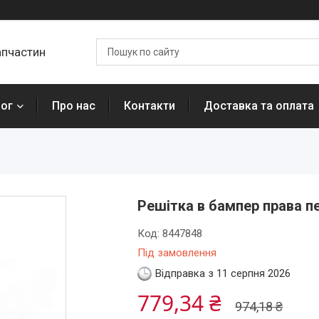
апчастин
лог
Про нас
Контакти
Доставка та оплата
Решітка в бампер права п
Код:
8447848
Під замовлення
Відправка з 11 серпня 2026
779,34 ₴
974,18 ₴