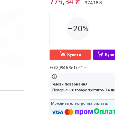
779,34 ₴
974,18 ₴
–20%
Купити
Купи
+380 (95) 675-18-41
повернення товару протягом 14 д