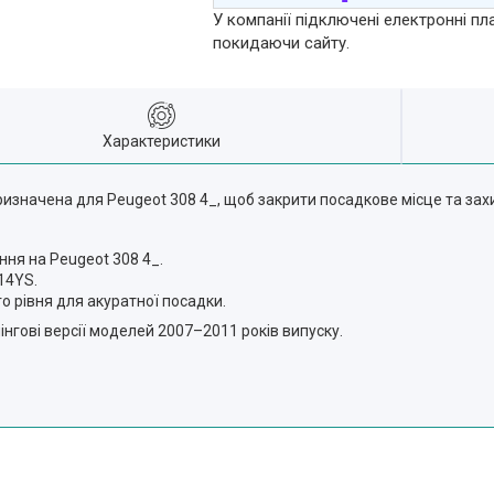
У компанії підключені електронні пл
покидаючи сайту.
Характеристики
ризначена для Peugeot 308 4_, щоб закрити посадкове місце та зах
ня на Peugeot 308 4_.
14YS.
о рівня для акуратної посадки.
нгові версії моделей 2007–2011 років випуску.