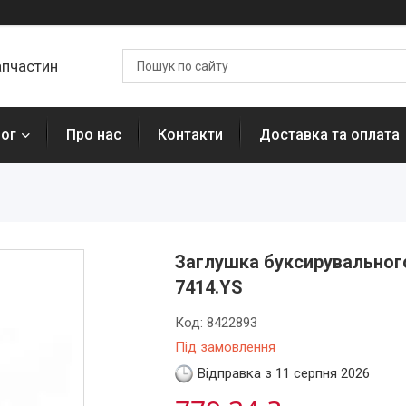
апчастин
лог
Про нас
Контакти
Доставка та оплата
Заглушка буксирувального
7414.YS
Код:
8422893
Під замовлення
Відправка з 11 серпня 2026