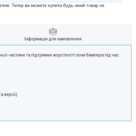
атежі. Тепер ви можете купити будь-який товар не
Інформація для замовлення
ьої частини та підтримки жорсткості зони бампера під час
.
 версії).