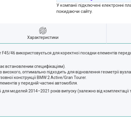
У компанії підключені електронні пл
покидаючи сайту.
Характеристики
 F45/46 використовується для коректної посадки елементів передн
дає встановленим специфікаціям).
до високого, оптимально підходить для відновлення геометрії вузла
овної конструкції BMW 2 Active/Gran Tourer.
лементів у передній частині автомобіля.
46 для моделей 2014–2021 років випуску (залежно від комплектації та