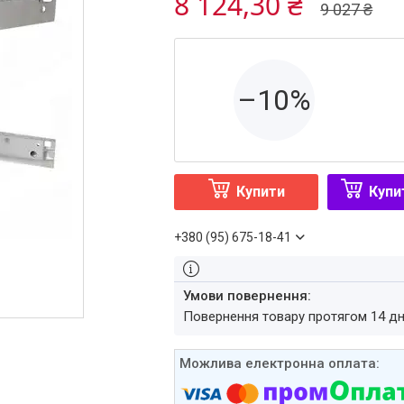
8 124,30 ₴
9 027 ₴
–10%
Купити
Купи
+380 (95) 675-18-41
повернення товару протягом 14 д