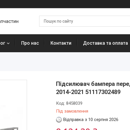
апчастин
лог
Про нас
Контакти
Доставка та оплата
Підсилювач бампера перед
2014-2021 51117302489
Код:
8458039
Під замовлення
Відправка з 10 серпня 2026