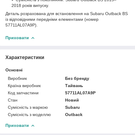
2018 років випуску.
Деталь розрахована для встановлення на Subaru Outback BS
із відповідними передніми елементами (номер
57711AL07A9P).
Приховати
Характеристики
Основні
Виробник
Без бренду
Країна виробник
Тайвань
Код запчастини
57711AL07A9P
Стан
Новий
Сумісність з маркою
Subaru
Сумісність з моделлю
Outback
Приховати