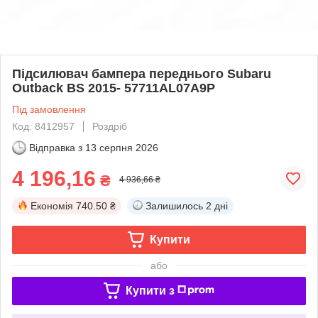
Підсилювач бампера переднього Subaru
Outback BS 2015- 57711AL07A9P
Під замовлення
Код: 8412957
Роздріб
Відправка з
13 серпня 2026
4 196,16
₴
4 936,66 ₴
Економія
740.50 ₴
Залишилось
2 дні
Купити
або
Купити з