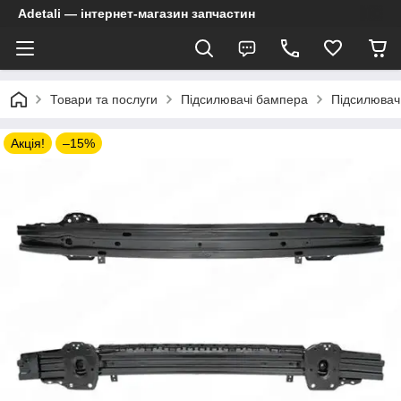
Adetali — інтернет-магазин запчастин
Товари та послуги
Підсилювачі бампера
Підсилювач
Акція!
–15%