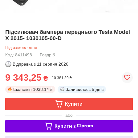
Підсилювач бампера переднього Tesla Model
X 2015- 1030105-00-D
Під замовлення
Код: 8411498
Роздріб
Відправка з
11 серпня 2026
9 343,25
₴
10 381,39 ₴
Економія
1038.14 ₴
Залишилось
5 днів
Купити
або
Купити з