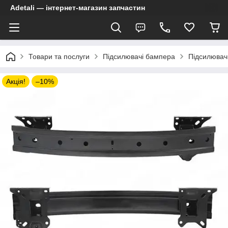
Adetali — інтернет-магазин запчастин
Товари та послуги
Підсилювачі бампера
Підсилювач
Акція!
–10%