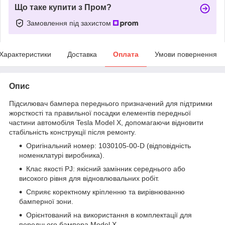
Що таке купити з Пром?
Замовлення під захистом
Характеристики
Доставка
Оплата
Умови повернення
Опис
Підсилювач бампера переднього призначений для підтримки
жорсткості та правильної посадки елементів передньої
частини автомобіля Tesla Model X, допомагаючи відновити
стабільність конструкції після ремонту.
Оригінальний номер: 1030105-00-D (відповідність
номенклатурі виробника).
Клас якості PJ: якісний замінник середнього або
високого рівня для відновлювальних робіт.
Сприяє коректному кріпленню та вирівнюванню
бамперної зони.
Орієнтований на використання в комплектації для
переднього бампера Model X.