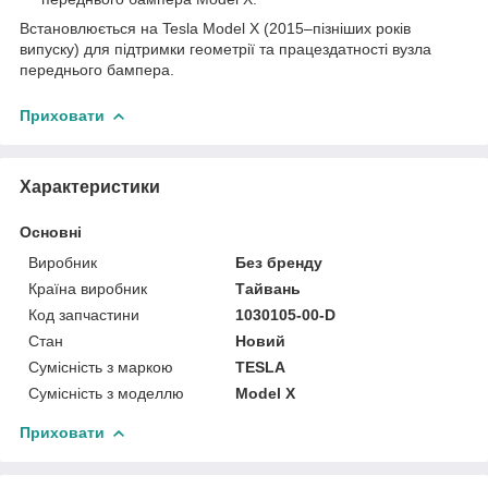
Встановлюється на Tesla Model X (2015–пізніших років
випуску) для підтримки геометрії та працездатності вузла
переднього бампера.
Приховати
Характеристики
Основні
Виробник
Без бренду
Країна виробник
Тайвань
Код запчастини
1030105-00-D
Стан
Новий
Сумісність з маркою
TESLA
Сумісність з моделлю
Model X
Приховати