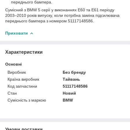
переднього бампера.
Сумісний з BMW 5 серії у виконаннях E60 та E61 періоду
2003–2010 років випуску, коли потрібна заміна підсилювача
переднього бампера з номером 51117148586.
Приховати
Характеристики
Основні
Виробник
Без бренду
Країна виробник
Тайвань
Код запчастини
51117148586
Стан
Новий
Сумісність з маркою
BMW
Умови доставки