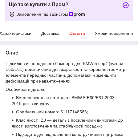
Що таке купити з Пром?
Замовлення під захистом
Характеристики
Доставка
Оплата
Умови повернення
Опис
Підсилювач переднього бампера для BMW 5 серії (кузови
E60/E61) призначений для жорсткості та коректної геометрії
елементів передньої частини, допомагаючи зменшити
деформації при навантаженнях.
Особливості деталі:
Встановлюється на моделі BMW 5 E60/E61 2003–
2010 років випуску;
Оригінальний номер: 51117148586;
Клас якості: ZJ — деталь з посиленими вимогами до
якості виготовлення та стабільності посадки;
Підходить для відновлення конструктивної підтримки