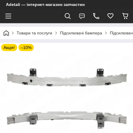
Adetali — інтернет-магазин запчастин
Товари та послуги
Підсилювачі бампера
Підсилювач
Акція!
–10%