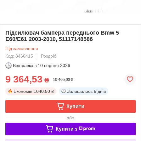
Підсилювач бампера переднього Bmw 5
E60/E61 2003-2010, 51117148586
Під замовлення
Код: 8460415
Роздріб
Відправка з
10 серпня 2026
9 364,53
₴
10 405,03 ₴
Економія
1040.50 ₴
Залишилось
6 днів
Купити
або
Купити з