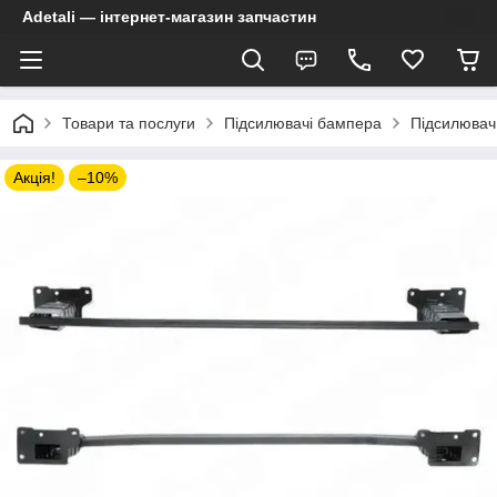
Adetali — інтернет-магазин запчастин
Товари та послуги
Підсилювачі бампера
Підсилювач
Акція!
–10%