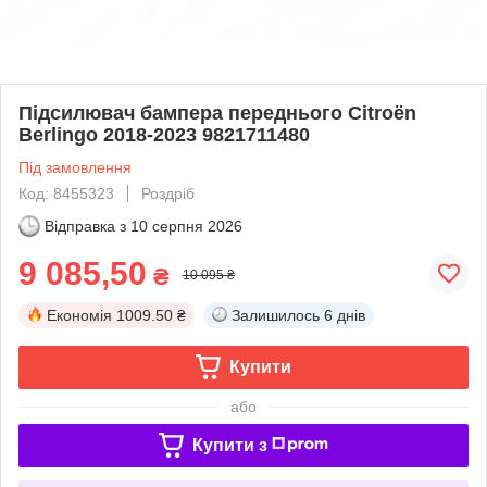
Підсилювач бампера переднього Citroën
Berlingo 2018-2023 9821711480
Під замовлення
Код: 8455323
Роздріб
Відправка з
10 серпня 2026
9 085,50
₴
10 095 ₴
Економія
1009.50 ₴
Залишилось
6 днів
Купити
або
Купити з