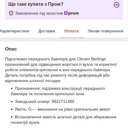
Що таке купити з Пром?
Замовлення під захистом
Характеристики
Доставка
Оплата
Умови повернення
Опис
Підсилювач переднього бампера для Citroën Berlingo
призначений для підвищення жорсткості вузла та коректної
роботи елементів кріплення в зоні переднього бампера.
Деталь потрібна під час ремонту після деформацій або
відновлення штатної посадки.
Призначення: підтримка конструкції переднього
бампера та посилення кріпильної зони
Заводський номер: 9821711480
Якість: O — виконання на рівні оригінальних вимог
Встановлення замість штатної деталі для збереження
геометрії вузла