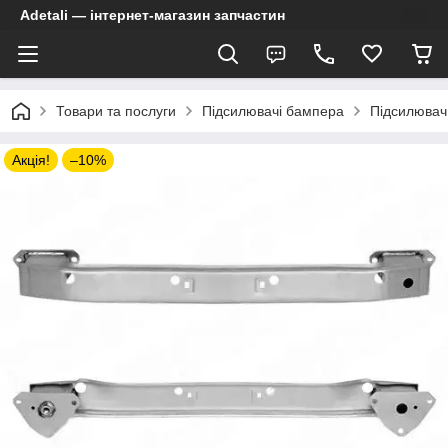
Adetali — інтернет-магазин запчастин
Товари та послуги
Підсилювачі бампера
Підсилювач
Акція!
–10%