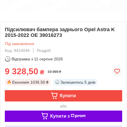
Підсилювач бампера заднього Opel Astra K
2015-2022 OE 39016273
Під замовлення
Код: 8424046
Роздріб
Відправка з
11 серпня 2026
9 328,50
₴
10 365 ₴
Економія
1036.50 ₴
Залишилось
5 днів
Купити
або
Купити з