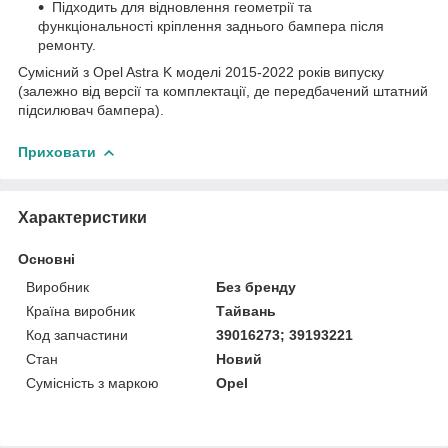
Підходить для відновлення геометрії та
функціональності кріплення заднього бампера після
ремонту.
Сумісний з Opel Astra K моделі 2015-2022 років випуску
(залежно від версії та комплектації, де передбачений штатний
підсилювач бампера).
Приховати
Характеристики
Основні
Виробник
Без бренду
Країна виробник
Тайвань
Код запчастини
39016273; 39193221
Стан
Новий
Сумісність з маркою
Opel