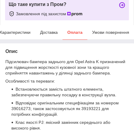
Що таке купити з Пром?
Замовлення під захистом
Характеристики
Доставка
Оплата
Умови повернення
Опис
Підсилювач бампера заднього для Opel Astra K призначений
для підвищення жорсткості кузовної зони та кращого
сприйняття навантажень у ділянці заднього бампера.
Особливості та переваги:
Встановлюється замість штатного елемента,
забезпечуючи правильну посадку в конструкції вузла.
Відповідає оригінальним специфікаціям за номером
39016273; також застосовується як 39193221 для
потрібних конфігурацій.
Клас якості PJ: якісний замінник середнього або
високого рівня.