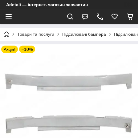
Adetali — інтернет-магазин запчастин
Товари та послуги
Підсилювачі бампера
Підсилювач
Акція!
–10%