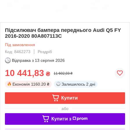
Підсилювач бампера переднього Audi Q5 FY
2016-2020 80A807113C
Під замовлення
Код: 8462273
Роздріб
Відправка з
13 серпня 2026
10 441,83
₴
11 602,03 ₴
Економія
1160.20 ₴
Залишилось
2 дні
Купити
або
Купити з