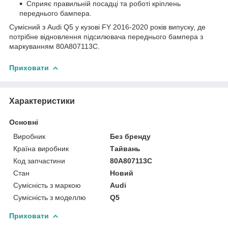
Сприяє правильній посадці та роботі кріплень
переднього бампера.
Сумісний з Audi Q5 у кузові FY 2016-2020 років випуску, де
потрібне відновлення підсилювача переднього бампера з
маркуванням 80A807113C.
Приховати
Характеристики
Основні
Виробник
Без бренду
Країна виробник
Тайвань
Код запчастини
80A807113C
Стан
Новий
Сумісність з маркою
Audi
Сумісність з моделлю
Q5
Приховати