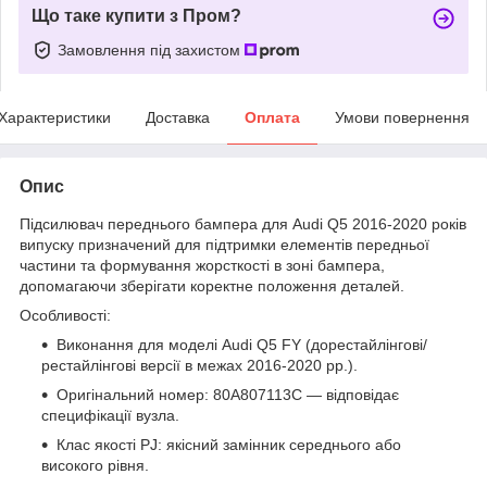
Що таке купити з Пром?
Замовлення під захистом
Характеристики
Доставка
Оплата
Умови повернення
Опис
Підсилювач переднього бампера для Audi Q5 2016-2020 років
випуску призначений для підтримки елементів передньої
частини та формування жорсткості в зоні бампера,
допомагаючи зберігати коректне положення деталей.
Особливості:
Виконання для моделі Audi Q5 FY (дорестайлінгові/
рестайлінгові версії в межах 2016-2020 рр.).
Оригінальний номер: 80A807113C — відповідає
специфікації вузла.
Клас якості PJ: якісний замінник середнього або
високого рівня.