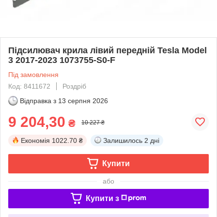
Підсилювач крила лівий передній Tesla Model
3 2017-2023 1073755-S0-F
Під замовлення
Код: 8411672
Роздріб
Відправка з
13 серпня 2026
9 204,30
₴
10 227 ₴
Економія
1022.70 ₴
Залишилось
2 дні
Купити
або
Купити з