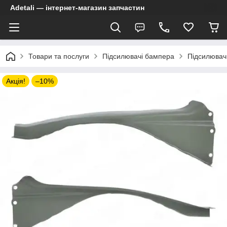
Adetali — інтернет-магазин запчастин
Товари та послуги
Підсилювачі бампера
Підсилювач 
Акція!
–10%