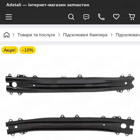
Adetali — інтернет-магазин запчастин
Товари та послуги
Підсилювачі бампера
Підсилювач
Акція!
–10%