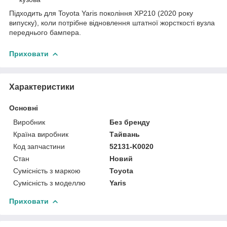
Підходить для Toyota Yaris покоління XP210 (2020 року
випуску), коли потрібне відновлення штатної жорсткості вузла
переднього бампера.
Приховати
Характеристики
Основні
Виробник
Без бренду
Країна виробник
Тайвань
Код запчастини
52131-K0020
Стан
Новий
Сумісність з маркою
Toyota
Сумісність з моделлю
Yaris
Приховати