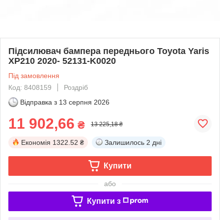
Підсилювач бампера переднього Toyota Yaris
XP210 2020- 52131-K0020
Під замовлення
Код: 8408159
Роздріб
Відправка з
13 серпня 2026
11 902,66
₴
13 225,18 ₴
Економія
1322.52 ₴
Залишилось
2 дні
Купити
або
Купити з