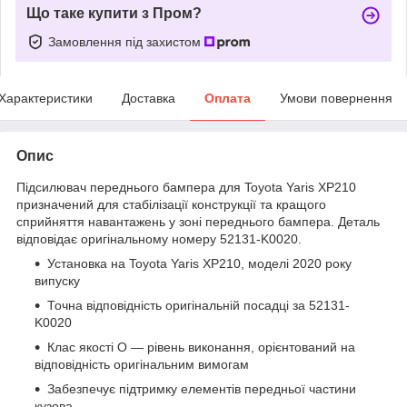
Що таке купити з Пром?
Замовлення під захистом
Характеристики
Доставка
Оплата
Умови повернення
Опис
Підсилювач переднього бампера для Toyota Yaris XP210
призначений для стабілізації конструкції та кращого
сприйняття навантажень у зоні переднього бампера. Деталь
відповідає оригінальному номеру 52131-K0020.
Установка на Toyota Yaris XP210, моделі 2020 року
випуску
Точна відповідність оригінальній посадці за 52131-
K0020
Клас якості O — рівень виконання, орієнтований на
відповідність оригінальним вимогам
Забезпечує підтримку елементів передньої частини
кузова