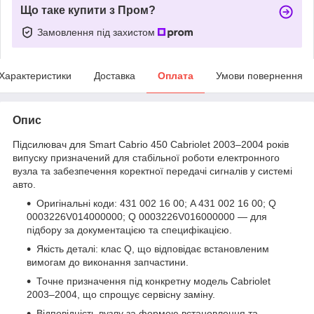
Що таке купити з Пром?
Замовлення під захистом
Характеристики
Доставка
Оплата
Умови повернення
Опис
Підсилювач для Smart Cabrio 450 Cabriolet 2003–2004 років
випуску призначений для стабільної роботи електронного
вузла та забезпечення коректної передачі сигналів у системі
авто.
Оригінальні коди: 431 002 16 00; A 431 002 16 00; Q
0003226V014000000; Q 0003226V016000000 — для
підбору за документацією та специфікацією.
Якість деталі: клас Q, що відповідає встановленим
вимогам до виконання запчастини.
Точне призначення під конкретну модель Cabriolet
2003–2004, що спрощує сервісну заміну.
Відповідність вузлу за формою встановлення та