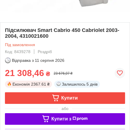
Підсилювач Smart Cabrio 450 Cabriolet 2003-
2004, 4310021600
Під замовлення
Код: 8439278
Роздріб
Відправка з
11 серпня 2026
21 308,46
₴
23 676,07 ₴
Економія
2367.61 ₴
Залишилось
5 днів
Купити
або
Купити з