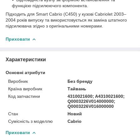
функцією підсилюючого компонента.
Підходить для Smart Cabrio (C450) у кузові Cabriolet 2003–
2004 років випуску та використовується як заміна штатного
підсилювача згідно з оригінальними номерами.
Приховати
Характеристики
Основні атрибути
Виробник
Без бренду
Країна виробник
Тайвань
Код запчастини
4310021600; A4310021600;
Q0003226V014000000;
Q0003226V016000000
Стан
Новий
Сумісність з моделлю
Cabrio
Приховати