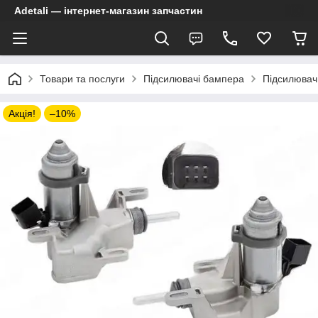
Adetali — інтернет-магазин запчастин
Товари та послуги
Підсилювачі бампера
Підсилювач 
Акція!
–10%