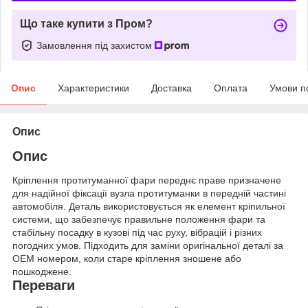
Що таке купити з Пром?
Замовлення під захистом
Опис
Характеристики
Доставка
Оплата
Умови п
Опис
Опис
Кріплення протитуманної фари переднє праве призначене
для надійної фіксації вузла протитуманки в передній частині
автомобіля. Деталь використовується як елемент кріпильної
системи, що забезпечує правильне положення фари та
стабільну посадку в кузові під час руху, вібрацій і різних
погодних умов. Підходить для заміни оригінальної деталі за
OEM номером, коли старе кріплення зношене або
пошкоджене.
Переваги