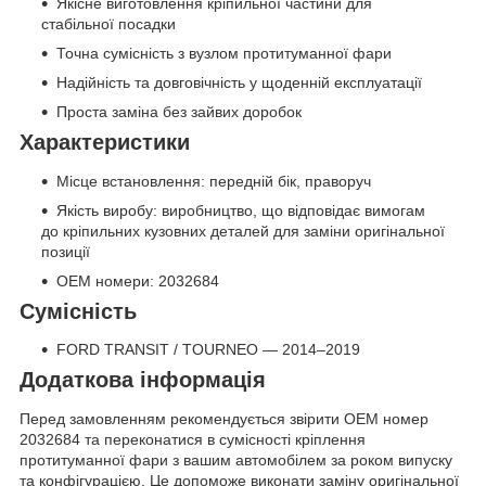
Якісне виготовлення кріпильної частини для
стабільної посадки
Точна сумісність з вузлом протитуманної фари
Надійність та довговічність у щоденній експлуатації
Проста заміна без зайвих доробок
Характеристики
Місце встановлення: передній бік, праворуч
Якість виробу: виробництво, що відповідає вимогам
до кріпильних кузовних деталей для заміни оригінальної
позиції
OEM номери: 2032684
Сумісність
FORD TRANSIT / TOURNEO — 2014–2019
Додаткова інформація
Перед замовленням рекомендується звірити OEM номер
2032684 та переконатися в сумісності кріплення
протитуманної фари з вашим автомобілем за роком випуску
та конфігурацією. Це допоможе виконати заміну оригінальної