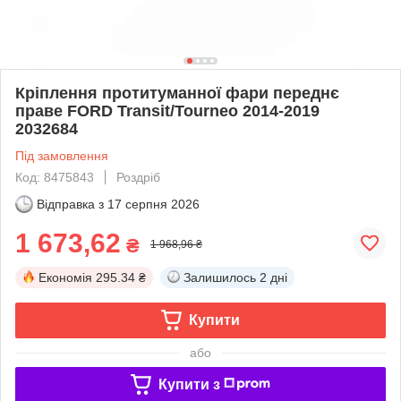
Кріплення протитуманної фари переднє
праве FORD Transit/Tourneo 2014-2019
2032684
Під замовлення
Код: 8475843
Роздріб
Відправка з
17 серпня 2026
1 673,62
₴
1 968,96 ₴
Економія
295.34 ₴
Залишилось
2 дні
Купити
або
Купити з